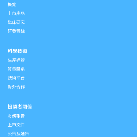
概覽
上市產品
臨床研究
研發管線
科學技術
生產運營
質量體系
技術平台
對外合作
投資者關係
財務報告
上市文件
公告及通告