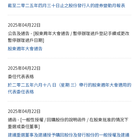
截至二零二五年四月三十日止之股份發行人的證券變動月報表
2025年04月22日
公告及通告 - [股東周年大會通告 / 暫停辦理過戶登記手續或更改
暫停辦理過戶日期]
股東週年大會通告
2025年04月22日
委任代表表格
於二零二五年六月十八 日（星期 三）舉行的股東週年大會適用的
代表委任表格
2025年04月22日
通函 - [一般性授權 / 回購股份的說明函件 / 在股東批准的情況下
重選或委任董事]
建議重選董事及建議授予購回股份及發行股份的一般授權及建議