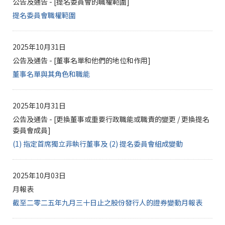
公告及通告 - [提名委員會的職權範圍]
提名委員會職權範圍
2025年10月31日
公告及通告 - [董事名單和他們的地位和作用]
董事名單與其角色和職能
2025年10月31日
公告及通告 - [更換董事或重要行政職能或職責的變更 / 更換提名
委員會成員]
(1) 指定首席獨立非執行董事及 (2) 提名委員會組成變動
2025年10月03日
月報表
截至二零二五年九月三十日止之股份發行人的證券變動月報表