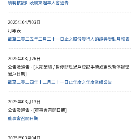
續聘核數師及股東週年大會通告
2025年04月03日
月報表
截至二零二五年三月三十一日止之股份發行人的證券變動月報表
2025年03月26日
公告及通告 - [末期業績 / 暫停辦理過戶登記手續或更改暫停辦理
過戶日期]
截至二零二四年十二月三十一日止年度之年度業績公告
2025年03月13日
公告及通告 - [董事會召開日期]
董事會召開日期
2025年03月04日