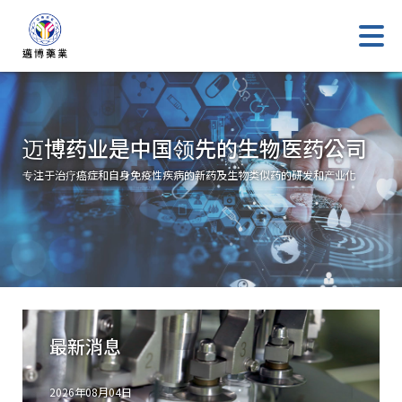
迈博药业是中国领先的生物医药公司
专注于治疗癌症和自身免疫性疾病的新药及生物类似药的研发和产业化
最新消息
2026年08月04日
2026年0