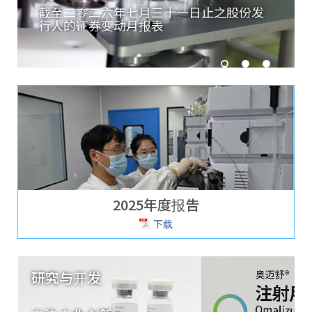
及细则
截至二零二六年七月三十一日止之股份发
截至二
行人的证券变动月报表
人的证
2025年度报告
下载
研究与开发