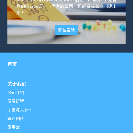
慧的职业生涯，与优秀的公司一起蜕变成长、创建未
来！
职位空缺
首页
关于我们
公司介绍
发展历程
荣誉与大事件
管理团队
董事会