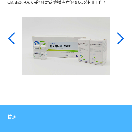
CMAB009恩立妥®针对该等适应症的临床及注册工作。
首页