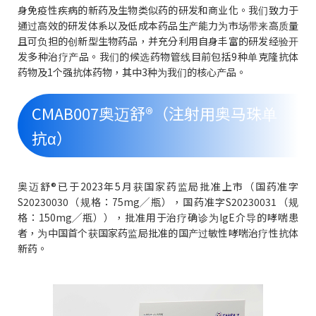
身免疫性疾病的新药及生物类似药的研发和商业化。我们致力于
通过高效的研发体系以及低成本药品生产能力为市场带来高质量
且可负担的创新型生物药品，并充分利用自身丰富的研发经验开
发多种治疗产品。我们的候选药物管线目前包括9种单克隆抗体
药物及1个强抗体药物，其中3种为我们的核心产品。
CMAB007奥迈舒®（注射用奥马珠单
抗α）
奥迈舒®已于2023年5月获国家药监局批准上市（国药准字
S20230030（规格：75mg╱瓶），国药准字S20230031（规
格：150mg╱瓶）），批准用于治疗确诊为IgE介导的哮喘患
者，为中国首个获国家药监局批准的国产过敏性哮喘治疗性抗体
新药。