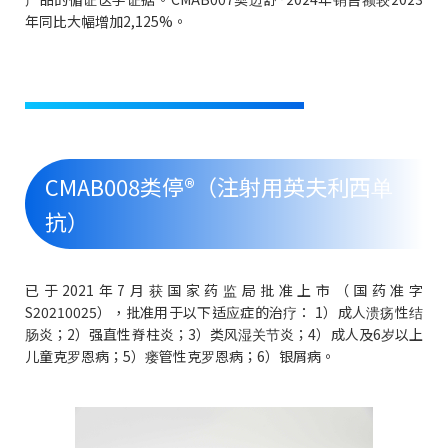
年同比大幅增加2,125%。
CMAB008类停®（注射用英夫利西单
抗）
已于2021年7月获国家药监局批准上市（国药准字
S20210025），批准用于以下适应症的治疗： 1）成人溃疡性结
肠炎；2）强直性脊柱炎；3）类风湿关节炎；4）成人及6岁以上
儿童克罗恩病；5）瘘管性克罗恩病；6）银屑病。