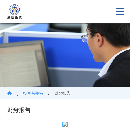
\
投资者关系
\
财务报告
财务报告